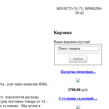
8(918)755-51-71, 8(968)266-
20-42
Корзина
Ваша корзина пустая!
Палатка походная...
та , или через кошелёк RBK-
3700.00
руб.
ого покупателя расходы
Стульчик складной ...
Срок поставки товара от 14 –
х условиях . Мы везем в