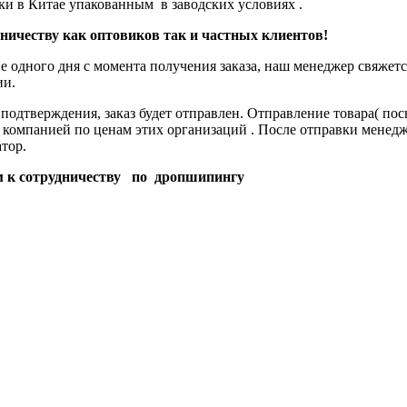
ки в Китае упакованным в заводских условиях .
ничеству как оптовиков так и частных клиентов!
ня с момента получения заказа, наш менеджер свяжется 
ии.
 подтверждения, заказ будет отправлен. Отправление товара( по
 компанией по ценам этих организаций . После отправки менед
тор.
 к сотрудничеству
по дропшипингу