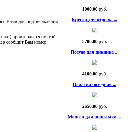
1000.00
руб.
Кресло для отдыха ...
с Вами для подтверждения
сылки) производится почтой
5700.00
руб.
жер сообщит Вам номер
Посуда для пикника ...
4100.00
руб.
Палатка походная ...
2650.00
руб.
Мангал для шашлыка ...