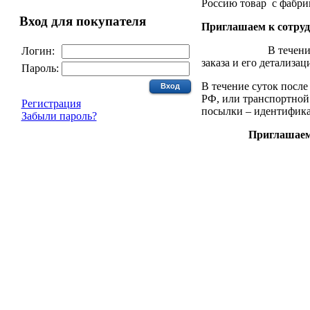
Россию товар с фабри
Вход для покупателя
Приглашаем к сотруд
В течение одного д
Логин:
заказа и его детализац
Пароль:
В течение суток после
РФ, или транспортной
Регистрация
посылки – идентифика
Забыли пароль?
Приглашаем